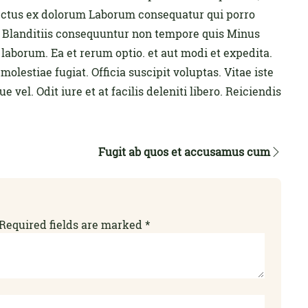
lectus ex dolorum Laborum consequatur qui porro
. Blanditiis consequuntur non tempore quis Minus
 laborum. Ea et rerum optio. et aut modi et expedita.
molestiae fugiat. Officia suscipit voluptas. Vitae iste
vel. Odit iure et at facilis deleniti libero. Reiciendis
Fugit ab quos et accusamus cum
Required fields are marked
*