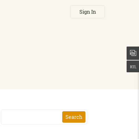
Sign In
Search