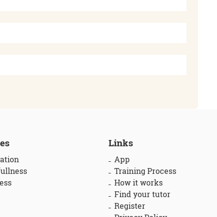
ces
Links
ation
App
ullness
Training Process
ess
How it works
Find your tutor
Register