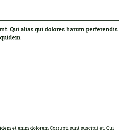
t. Qui alias qui dolores harum perferendis
s quidem
idem et enim dolorem Corrupti sunt suscipit et. Qui