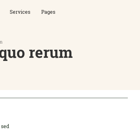
Services
Pages
um
 quo rerum
 sed